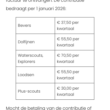
factuur te ontvangen. De contributie
bedraagt per 1 januari 2026:
€ 37,50 per
Bevers
kwartaal
€ 55,50 per
Dolfijnen
kwartaal
Waterscouts,
€ 70,50 per
Explorers
kwartaal
€ 55,50 per
Loodsen
kwartaal
€ 30,00 per
Plus-scouts
kwartaal
Mocht de betaling van de contributie of