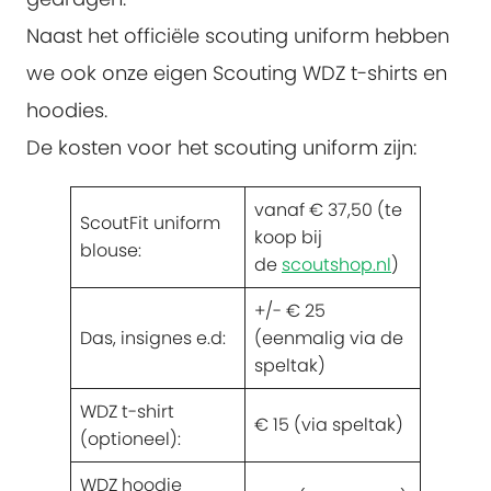
Naast het officiële scouting uniform hebben
we ook onze eigen Scouting WDZ t-shirts en
hoodies.
De kosten voor het scouting uniform zijn:
vanaf € 37,50 (te
ScoutFit uniform
koop bij
blouse:
de
scoutshop.nl
)
+/- € 25
Das, insignes e.d:
(eenmalig via de
speltak)
WDZ t-shirt
€ 15 (via speltak)
(optioneel):
WDZ hoodie