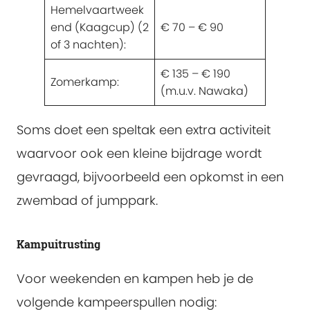
Hemelvaartweek
end (Kaagcup) (2
€ 70 – € 90
of 3 nachten):
€ 135 – € 190
Zomerkamp:
(m.u.v. Nawaka)
Soms doet een speltak een extra activiteit
waarvoor ook een kleine bijdrage wordt
gevraagd, bijvoorbeeld een opkomst in een
zwembad of jumppark.
Kampuitrusting
Voor weekenden en kampen heb je de
volgende kampeerspullen nodig: