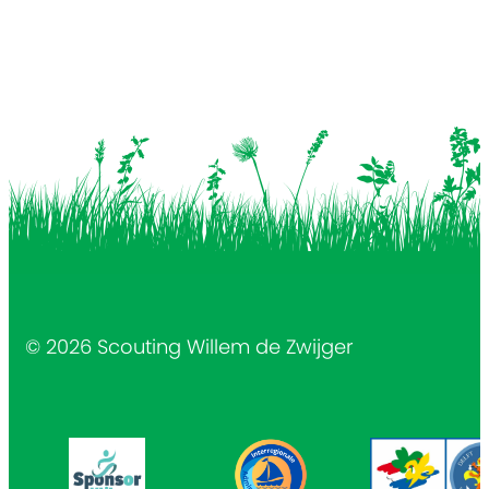
© 2026 Scouting Willem de Zwijger