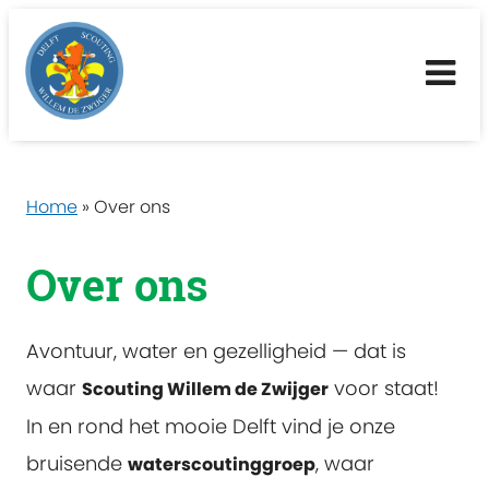
Me
Home
»
Over ons
Over ons
Avontuur, water en gezelligheid — dat is
waar
voor staat!
Scouting Willem de Zwijger
In en rond het mooie Delft vind je onze
bruisende
, waar
waterscoutinggroep