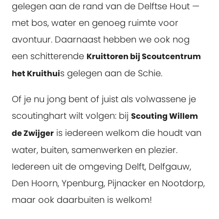
gelegen aan de rand van de Delftse Hout —
met bos, water en genoeg ruimte voor
avontuur. Daarnaast hebben we ook nog
een schitterende
Kruittoren bij Scoutcentrum
s gelegen aan de Schie.
het Kruithui
Of je nu jong bent of juist als volwassene je
scoutinghart wilt volgen: bij
Scouting Willem
is iedereen welkom die houdt van
de Zwijger
water, buiten, samenwerken en plezier.
Iedereen uit de omgeving Delft, Delfgauw,
Den Hoorn, Ypenburg, Pijnacker en Nootdorp,
maar ook daarbuiten is welkom!