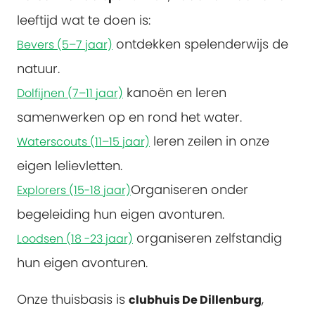
leeftijd wat te doen is:
ontdekken spelenderwijs de
Bevers (5–7 jaar)
natuur.
kanoën en leren
Dolfijnen (7–11 jaar)
samenwerken op en rond het water.
leren zeilen in onze
Waterscouts (11–15 jaar)
eigen lelievletten.
Organiseren onder
Explorers (15-18 jaar)
begeleiding hun eigen avonturen.
organiseren zelfstandig
Loodsen (18 -23 jaar)
hun eigen avonturen.
Onze thuisbasis is
,
clubhuis De Dillenburg