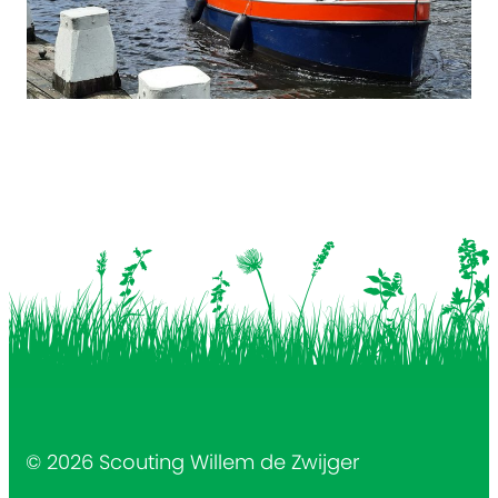
© 2026 Scouting Willem de Zwijger