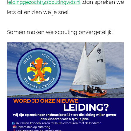
,dan spreken we
leidinggezocht@scoutingwdz.nl
iets af en zien we je snel!
Samen maken we scouting onvergetelijk!