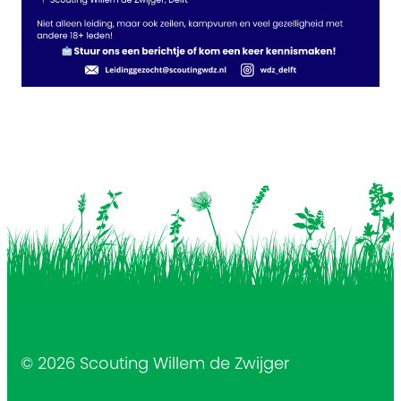
© 2026 Scouting Willem de Zwijger