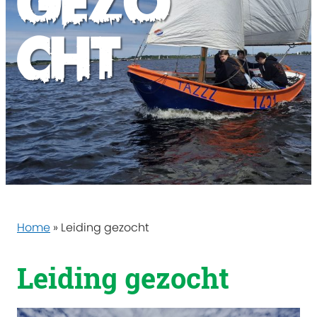
gezo
cht
Home
»
Leiding gezocht
Leiding gezocht