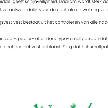
ddel geeft schijnveiligheid. Daarom wordt sterk aa
f verantwoordelijk voor de controle en werking van 
svest vest bestaat uit het controleren van alle nad
n zout-, papier- of andere type- smeltpatroon dat
a het gas het vest opblaast. Zorg dat het smeltpa