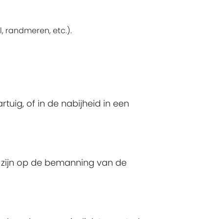
 randmeren, etc.).
uig, of in de nabijheid in een
 zijn op de bemanning van de