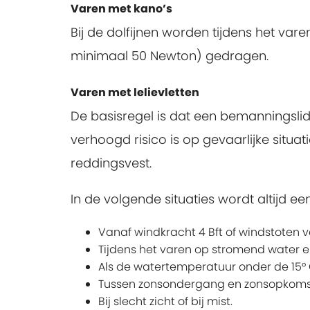
Varen met kano’s
Bij de dolfijnen worden tijdens het va
minimaal 50 Newton) gedragen.
Varen met lelievletten
De basisregel is dat een bemanningsli
verhoogd risico is op gevaarlijke situati
reddingsvest.
In de volgende situaties wordt altijd e
Vanaf windkracht 4 Bft of windstoten va
Tijdens het varen op stromend water e
Als de watertemperatuur onder de 15° 
Tussen zonsondergang en zonsopkoms
Bij slecht zicht of bij mist.