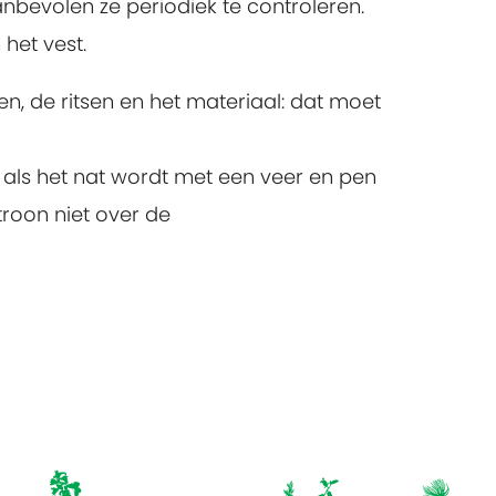
nbevolen ze periodiek te controleren.
het vest.
en, de ritsen en het materiaal: dat moet
 als het nat wordt met een veer en pen
troon niet over de