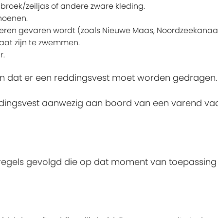
broek/zeiljas of andere zware kleding.
choenen.
eren gevaren wordt (zoals Nieuwe Maas, Noordzeekanaal,
aat zijn te zwemmen.
r.
ten dat er een reddingsvest moet worden gedragen.
eddingsvest aanwezig aan boord van een varend vaart
 regels gevolgd die op dat moment van toepassing