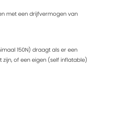
elen met een drijfvermogen van
imaal 150N) draagt als er een
zijn, of een eigen (self inflatable)