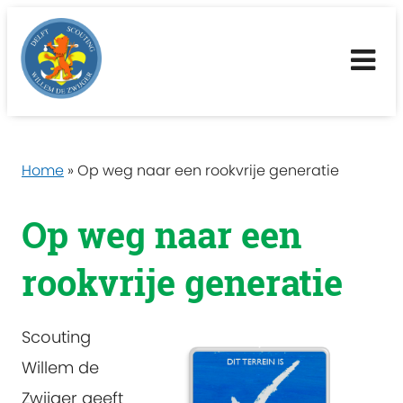
Me
Home
»
Op weg naar een rookvrije generatie
Op weg naar een
rookvrije generatie
Scouting
Willem de
Zwijger geeft