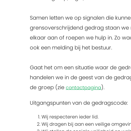
Samen letten we op signalen die kun
grensoverschrijdend gedrag staan we n
elkaar aan of roepen we hulp in. Zo wa
ook een melding bij het bestuur.
Gaat het om een situatie waar de gedra
handelen we in de geest van de gedra
de groep (zie
).
contactpagina
Uitgangspunten van de gedragscode:
Wij respecteren ieder lid.
Wij dragen bij aan een veilige omgevin