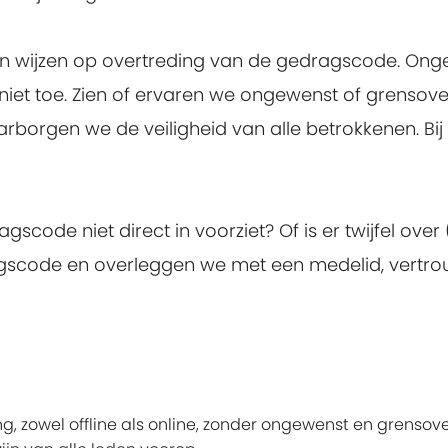
nen wijzen op overtreding van de gedragscode. 
iet toe. Zien of ervaren we ongewenst of grenso
arborgen we de veiligheid van alle betrokkenen. B
gscode niet direct in voorziet? Of is er twijfel ov
gscode en overleggen we met een medelid, vertro
g, zowel offline als online, zonder ongewenst en grensov