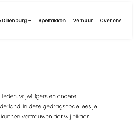
 Dillenburg –
Speltakken
Verhuur
Over ons
leden, vrijwilligers en andere
ederland. In deze gedragscode lees je
kunnen vertrouwen dat wij elkaar