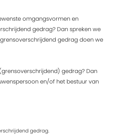
Ongewenste omgangsvormen en
verschrijdend gedrag? Dan spreken we
ij grensoverschrijdend gedrag doen we
er (grensoverschrijdend) gedrag? Dan
uwenspersoon en/of het bestuur van
erschrijdend gedrag.