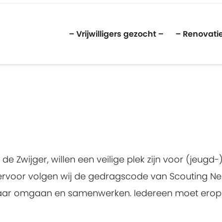
– Vrijwilligers gezocht –
– Renovatie
 Zwijger, willen een veilige plek zijn voor (jeugd-) 
 Hiervoor volgen wij de gedragscode van Scouting N
kaar omgaan en samenwerken. Iedereen moet erop 