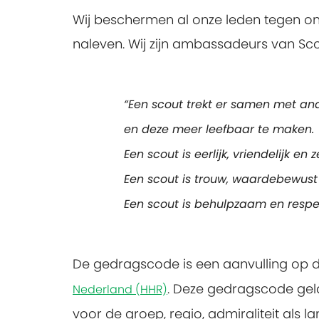
Wij beschermen al onze leden tegen o
naleven. Wij zijn ambassadeurs van Sc
“Een scout trekt er samen met an
en deze meer leefbaar te maken.
Een scout is eerlijk, vriendelijk en 
Een scout is trouw, waardebewust
Een scout is behulpzaam en respec
De gedragscode is een aanvulling op 
. Deze gedragscode geld
Nederland (HHR)
voor de groep, regio, admiraliteit als la