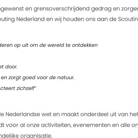
ngewenst en grensoverschrijdend gedrag en zorg
outing Nederland en wij houden ons aan de Scouti
deren op uit om de wereld te ontdekken
zet door.
 en zorgt goed voor de natuur.
teert zichzelf”
de Nederlandse wet en maakt onderdeel uit van he
t voor al onze activiteiten, evenementen en alle o
ndelijke organisatie.