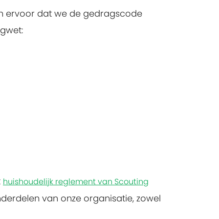
en ervoor dat we de gedragscode
ngwet:
t
huishoudelijk reglement van Scouting
nderdelen van onze organisatie, zowel