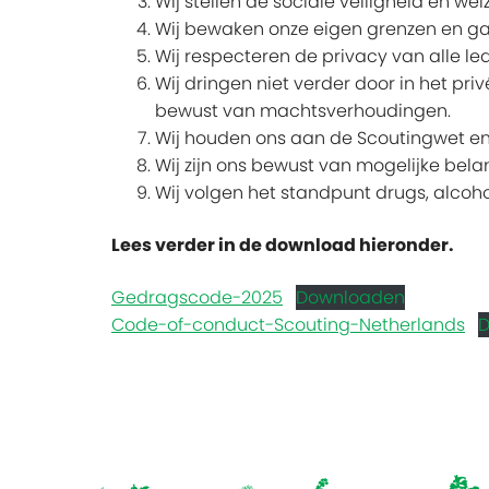
Wij stellen de sociale veiligheid en wel
Wij bewaken onze eigen grenzen en g
Wij respecteren de privacy van alle le
Wij dringen niet verder door in het pri
bewust van machtsverhoudingen.
Wij houden ons aan de Scoutingwet en
Wij zijn ons bewust van mogelijke bel
Wij volgen het standpunt drugs, alcoh
Lees verder in de download hieronder.
Gedragscode-2025
Downloaden
Code-of-conduct-Scouting-Netherlands
D