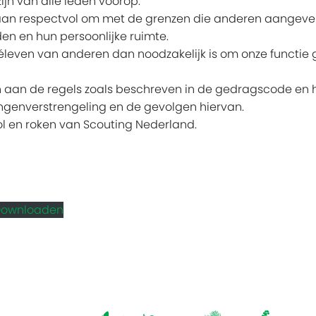
zijn van alle leden voorop.
aan respectvol om met de grenzen die anderen aangeve
den en hun persoonlijke ruimte.
véleven van anderen dan noodzakelijk is om onze functie g
 aan de regels zoals beschreven in de gedragscode en h
angenverstrengeling en de gevolgen hiervan.
ol en roken van Scouting Nederland.
ownloaden