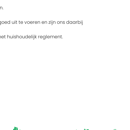
n.
oed uit te voeren en zijn ons daarbij
et huishoudelijk reglement.