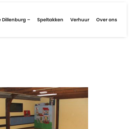
 Dillenburg –
Speltakken
Verhuur
Over ons